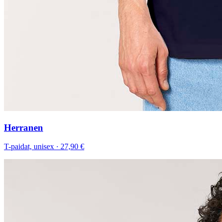
Herranen
T-paidat, unisex
·
27,90 €