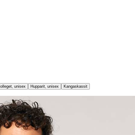
olleget, unisex
Hupparit, unisex
Kangaskassit