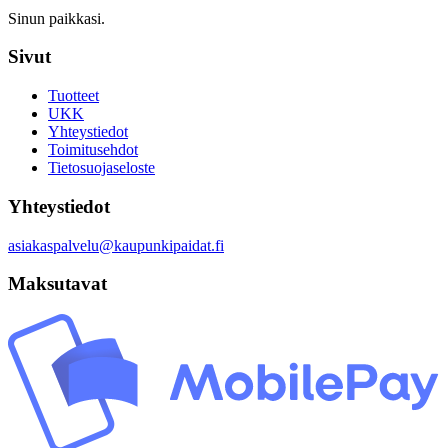
Sinun paikkasi.
Sivut
Tuotteet
UKK
Yhteystiedot
Toimitusehdot
Tietosuojaseloste
Yhteystiedot
asiakaspalvelu@kaupunkipaidat.fi
Maksutavat