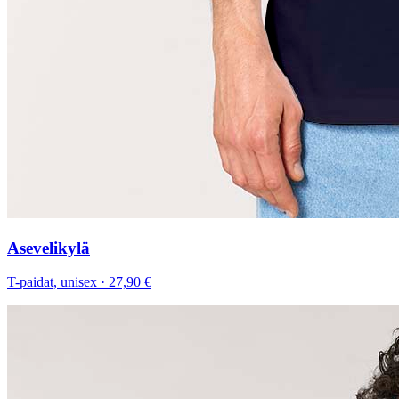
Asevelikylä
T-paidat, unisex
·
27,90 €