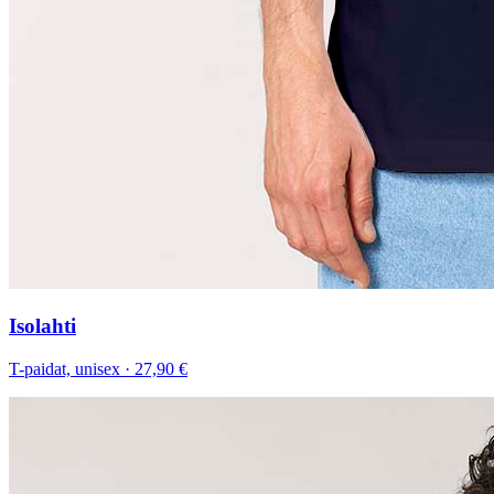
Isolahti
T-paidat, unisex
·
27,90 €