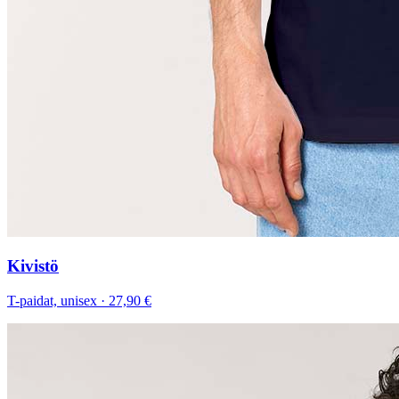
Kivistö
T-paidat, unisex
·
27,90 €