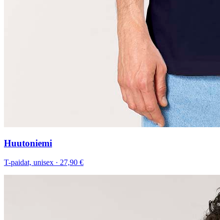
Huutoniemi
T-paidat, unisex
·
27,90 €