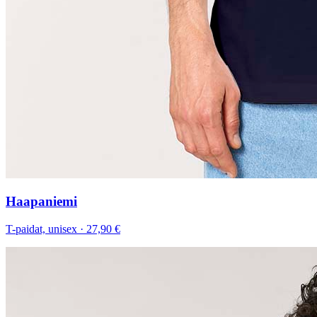
Haapaniemi
T-paidat, unisex
·
27,90 €