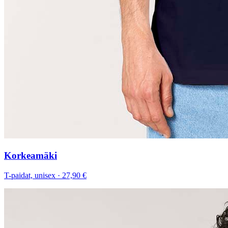
Korkeamäki
T-paidat, unisex
·
27,90 €