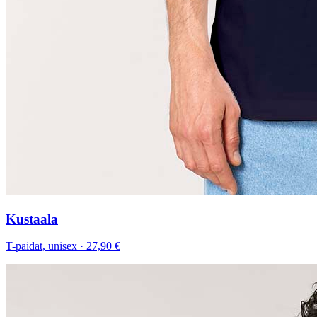
Kustaala
T-paidat, unisex
·
27,90 €