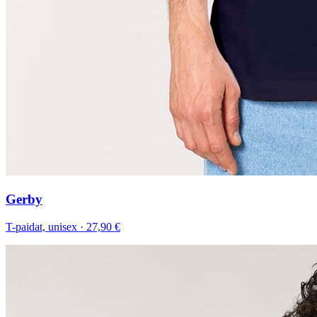
Gerby
T-paidat, unisex
·
27,90 €