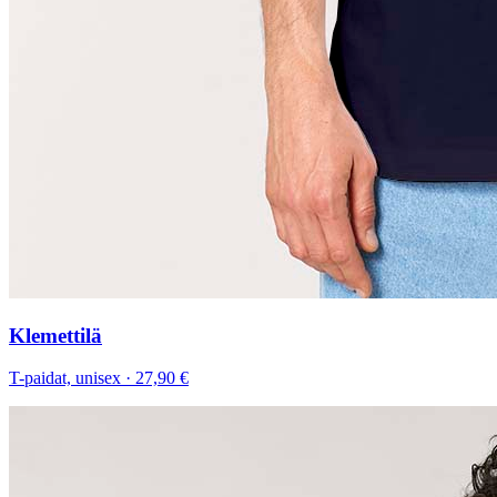
Klemettilä
T-paidat, unisex
·
27,90 €