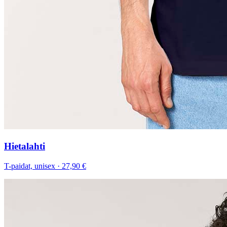
Hietalahti
T-paidat, unisex
·
27,90 €