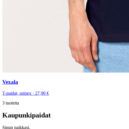
Vexala
T-paidat, unisex
·
27,90 €
3
tuotetta
Kaupunkipaidat
Sinun paikkasi.