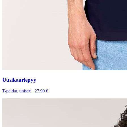
Uusikaarlepyy
T-paidat, unisex
·
27,90 €