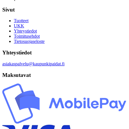
Sivut
Tuotteet
UKK
Yhteystiedot
Toimitusehdot
Tietosuojaseloste
Yhteystiedot
asiakaspalvelu@kaupunkipaidat.fi
Maksutavat