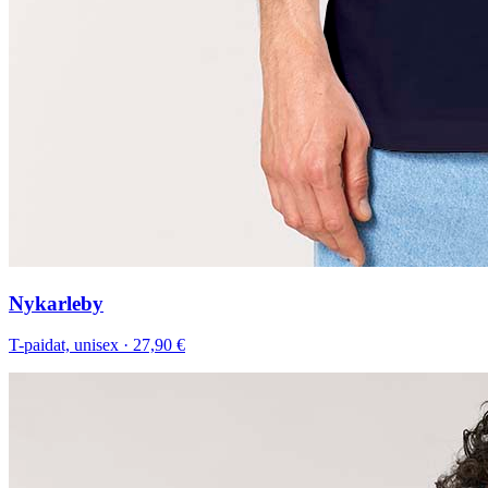
Nykarleby
T-paidat, unisex
·
27,90 €