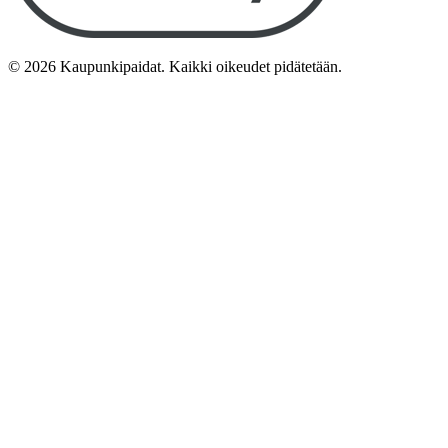
©
2026
Kaupunkipaidat. Kaikki oikeudet pidätetään.