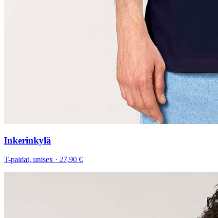
Inkerinkylä
T-paidat, unisex
·
27,90 €