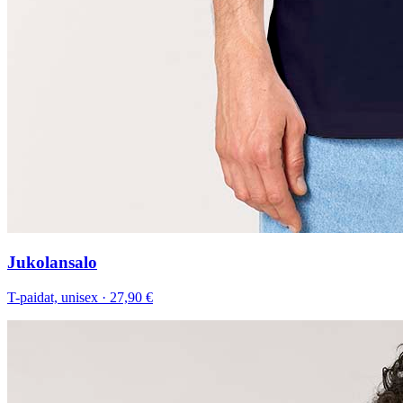
Jukolansalo
T-paidat, unisex
·
27,90 €