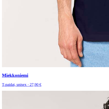
Miekkoniemi
T-paidat, unisex
·
27,90 €