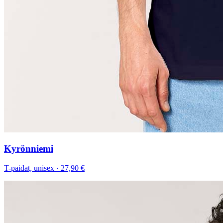
Kyrönniemi
T-paidat, unisex
·
27,90 €