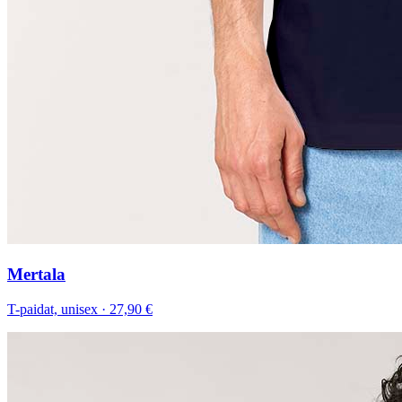
Mertala
T-paidat, unisex
·
27,90 €