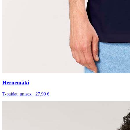
Hernemäki
T-paidat, unisex
·
27,90 €