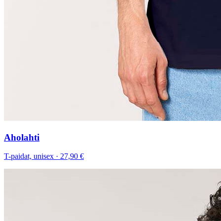
Aholahti
T-paidat, unisex
·
27,90 €