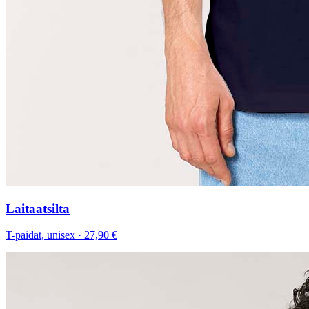
Laitaatsilta
T-paidat, unisex
·
27,90 €