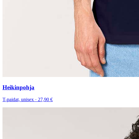
Heikinpohja
T-paidat, unisex
·
27,90 €