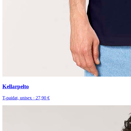
Kellarpelto
T-paidat, unisex
·
27,90 €