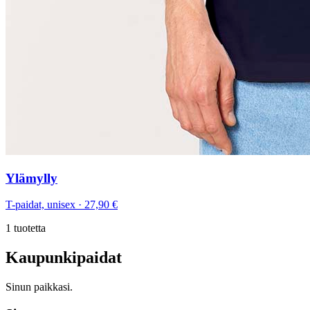
Ylämylly
T-paidat, unisex
·
27,90 €
1
tuotetta
Kaupunkipaidat
Sinun paikkasi.