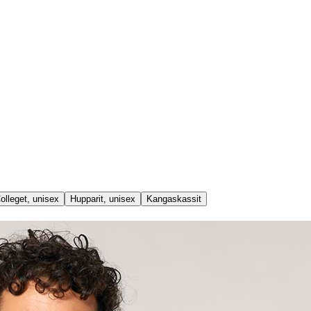
olleget, unisex
Hupparit, unisex
Kangaskassit