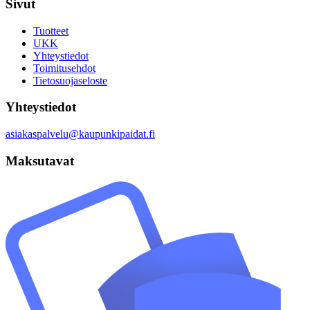
Sivut
Tuotteet
UKK
Yhteystiedot
Toimitusehdot
Tietosuojaseloste
Yhteystiedot
asiakaspalvelu@kaupunkipaidat.fi
Maksutavat