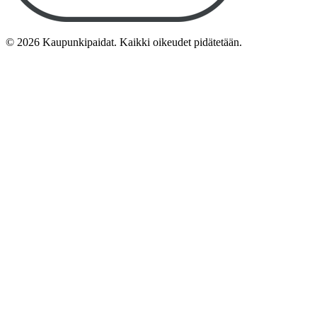
©
2026
Kaupunkipaidat. Kaikki oikeudet pidätetään.