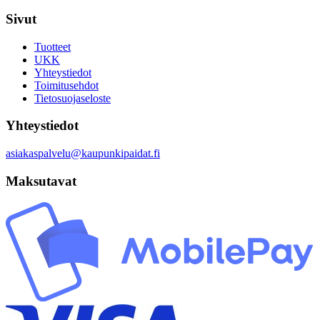
Sivut
Tuotteet
UKK
Yhteystiedot
Toimitusehdot
Tietosuojaseloste
Yhteystiedot
asiakaspalvelu@kaupunkipaidat.fi
Maksutavat