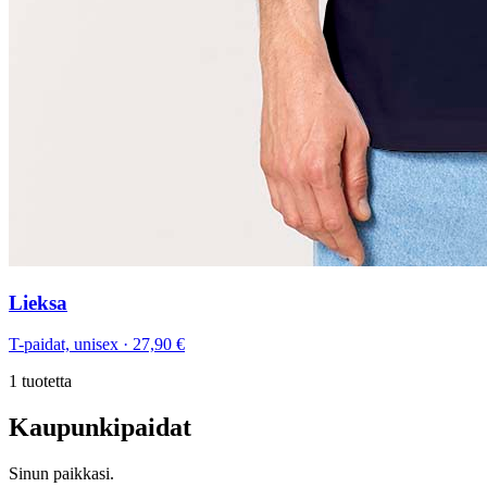
Lieksa
T-paidat, unisex
·
27,90 €
1
tuotetta
Kaupunkipaidat
Sinun paikkasi.